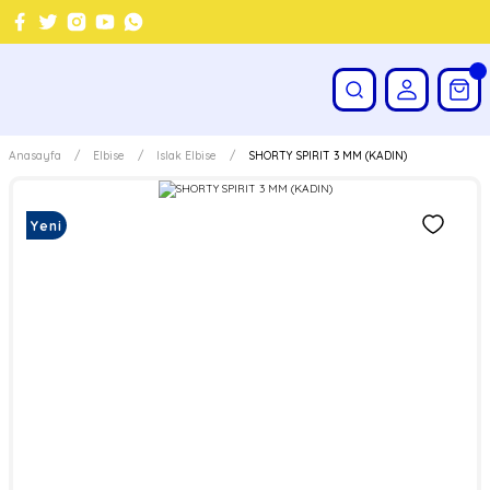
Anasayfa
Elbise
Islak Elbise
SHORTY SPIRIT 3 MM (KADIN)
Yeni