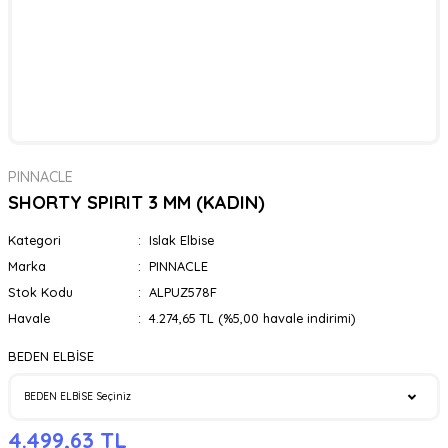
PINNACLE
SHORTY SPIRIT 3 MM (KADIN)
Kategori
Islak Elbise
Marka
PINNACLE
Stok Kodu
ALPUZ578F
Havale
4.274,65 TL (%5,00 havale indirimi)
BEDEN ELBİSE
4.499,63 TL