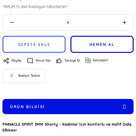
*484,24 TL den başlayan taksitlerle!!
SEPETE EKLE
HEMEN AL
Karşılaştır
Paylaş
Yorum Yaz
Tavsiye Et
Stoktan Teslim
ÜRÜN BILGISI
PINNACLE SPIRIT 3MM Shorty - Kadınlar İçin Konforlu ve Hafif Dalış
Elbisesi