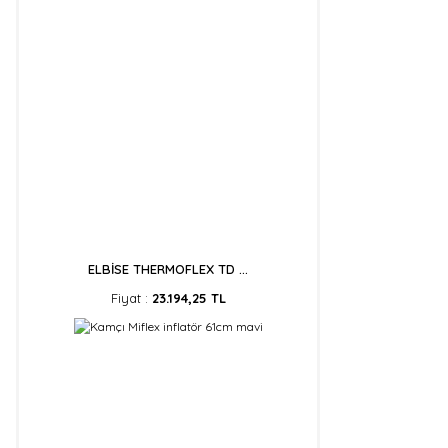
ELBİSE THERMOFLEX TD ...
Fiyat :
23.194,25 TL