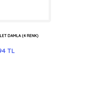
ALET DAMLA (4 RENK)
94 TL