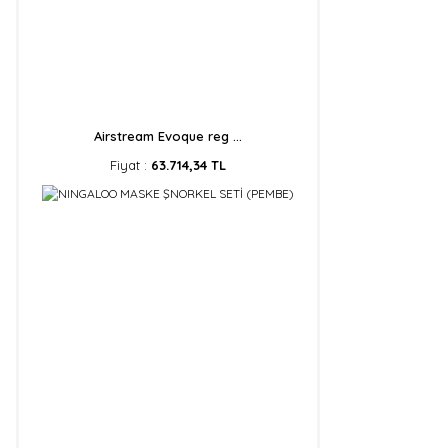
Airstream Evoque reg ...
Fiyat :
63.714,34 TL